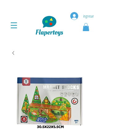
ingresar