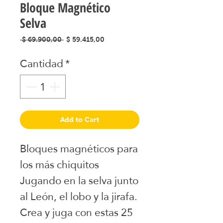
Bloque Magnético
Selva
Precio
Precio
 $ 69.900,00 
$ 59.415,00
de
Cantidad
*
oferta
Add to Cart
Bloques magnéticos para
los más chiquitos
Jugando en la selva junto
al León, el lobo y la jirafa.
Crea y juga con estas 25