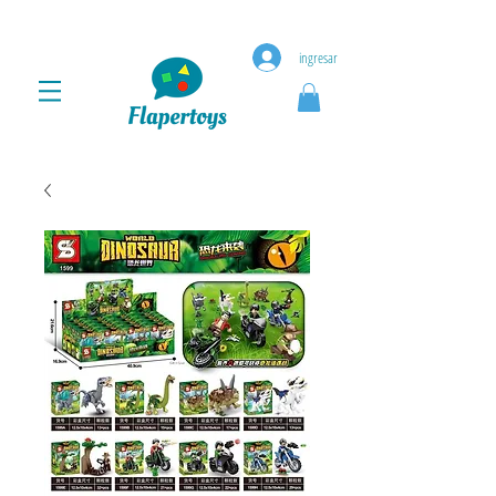
ingresar