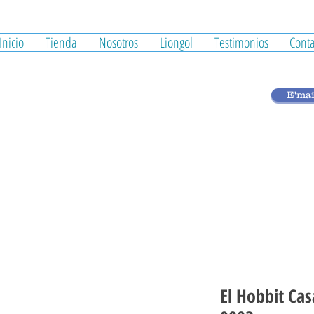
Inicio
Tienda
Nosotros
Liongol
Testimonios
Conta
E'mai
El Hobbit Cas