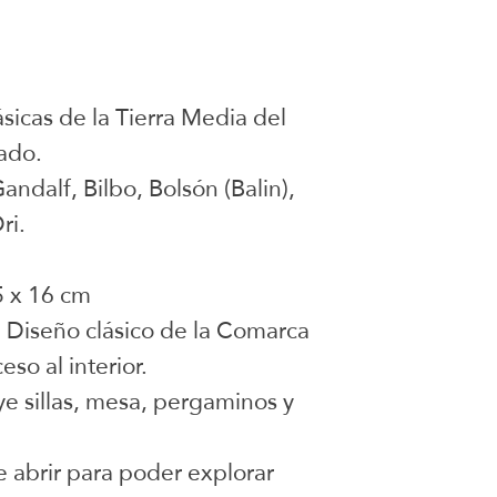
ásicas de la Tierra Media del
ado.
Gandalf, Bilbo, Bolsón (Balin),
ri.
 x 16 cm
: Diseño clásico de la Comarca
eso al interior.
uye sillas, mesa, pergaminos y
e abrir para poder explorar