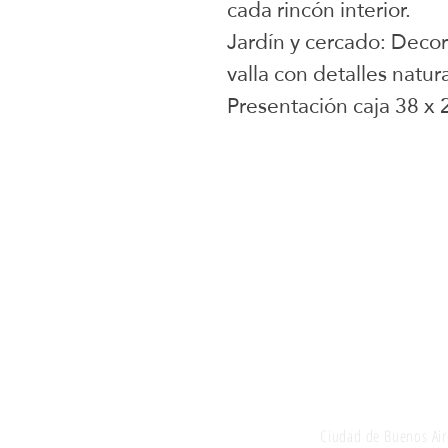
cada rincón interior.
Jardín y cercado: Decor
valla con detalles natur
Presentación caja 38 x 
Juguetes selecci
Ciudad de Buenos Air