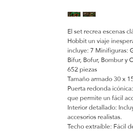
El set recrea escenas cl
Hobbit un viaje inesper
incluye: 7 Minifiguras: 
Bifur, Bofur, Bombur y O
652 piezas
Tamaño armado 30 x 15
Puerta redonda icónica
que permite un fácil acc
Interior detallado: Incl
accesorios realistas.
Techo extraíble: Fácil d