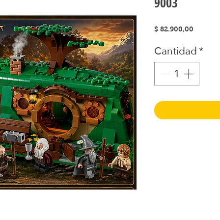
9003
Precio
$ 82.900,00
Cantidad
*