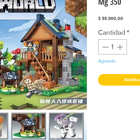
Mg 350
Precio
$ 55.900,00
Cantidad
*
Agotado
Notific