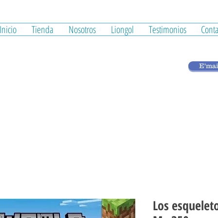
Inicio
Tienda
Nosotros
Liongol
Testimonios
Conta
E'mai
Los esqueleto