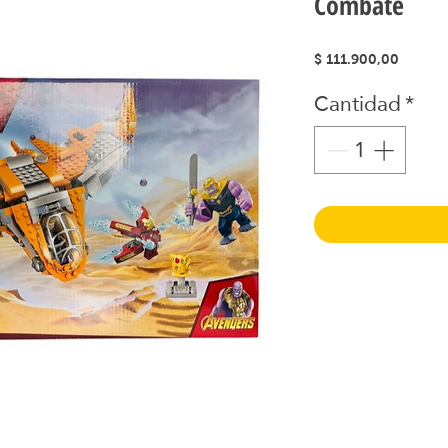
Combate
Precio
$ 111.900,00
Cantidad
*