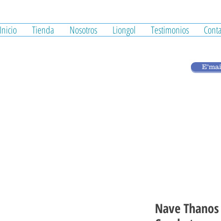
Inicio
Tienda
Nosotros
Liongol
Testimonios
Conta
E'mai
Nave Thanos 