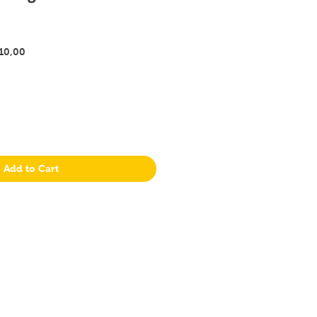
Precio
110,00
de
oferta
Add to Cart