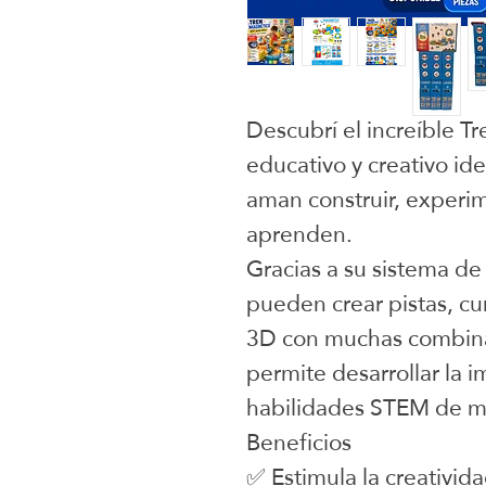
Descubrí el increíble 
educativo y creativo ide
aman construir, experim
aprenden.
Gracias a su sistema de
pueden crear pistas, cur
3D con muchas combina
permite desarrollar la i
habilidades STEM de ma
Beneficios
✅ Estimula la creativida