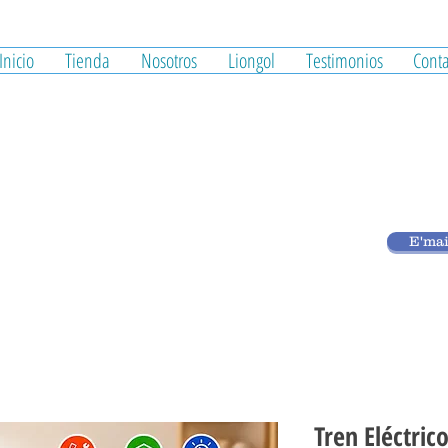
Inicio
Tienda
Nosotros
Liongol
Testimonios
Conta
E'mai
Tren Eléctric