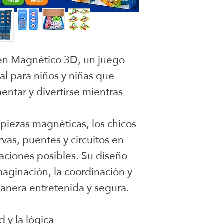
Tren Magnético 3D, un juego
al para niños y niñas que
entar y divertirse mientras
 piezas magnéticas, los chicos
vas, puentes y circuitos en
ciones posibles. Su diseño
maginación, la coordinación y
nera entretenida y segura.
d y la lógica