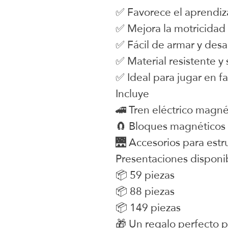
✅ Favorece el aprendi
✅ Mejora la motricidad 
✅ Fácil de armar y des
✅ Material resistente y
✅ Ideal para jugar en fa
Incluye
🚄 Tren eléctrico magné
🧲 Bloques magnéticos p
🌉 Accesorios para estr
Presentaciones disponi
📦 59 piezas
📦 88 piezas
📦 149 piezas
🎁 Un regalo perfecto pa