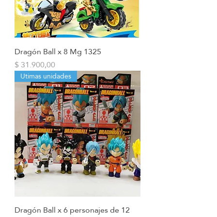
Dragón Ball x 8 Mg 1325
Precio
$ 31.900,00
Utimas unidades
Dragón Ball x 6 personajes de 12