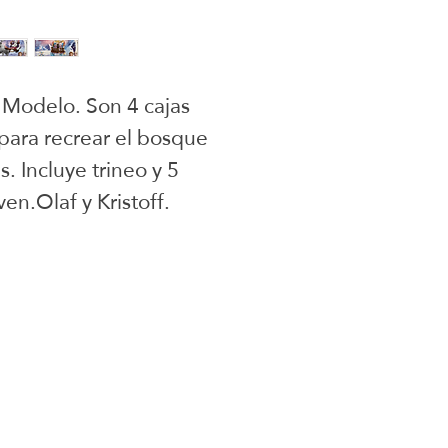
 Modelo. Son 4 cajas 
ara recrear el bosque 
. Incluye trineo y 5 
en.Olaf y Kristoff.
juguetes para armar