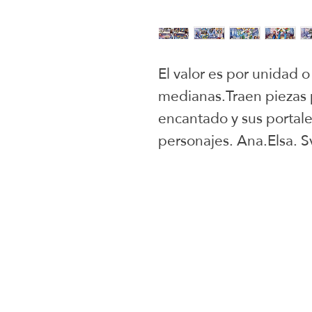
El valor es por unidad o
medianas.Traen piezas p
encantado y sus portales
personajes. Ana.Elsa. Sv