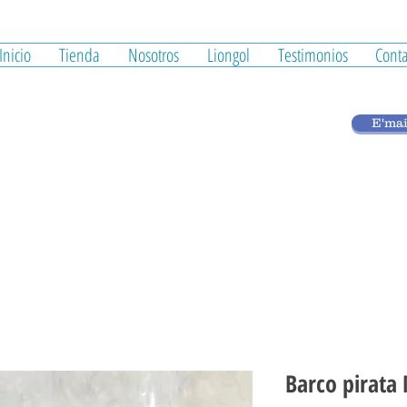
Inicio
Tienda
Nosotros
Liongol
Testimonios
Conta
E'mai
Barco pirata