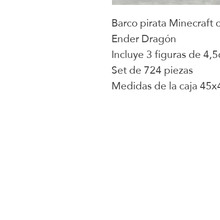
Barco pirata Minecraft 
Ender Dragón
Incluye 3 figuras de 4,
Set de 724 piezas
Medidas de la caja 45
Juguetes selecci