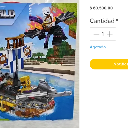
Precio
$ 60.500,00
Cantidad
*
Agotado
Notific