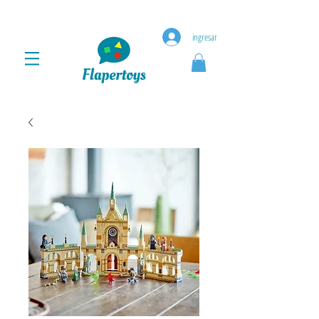
ingresar