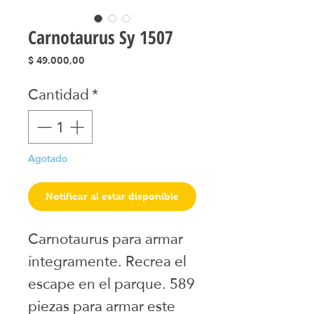
Carnotaurus Sy 1507
Precio
$ 49.000,00
Cantidad
*
Agotado
Notificar al estar disponible
Carnotaurus para armar 
íntegramente. Recrea el 
escape en el parque. 589 
piezas para armar este 