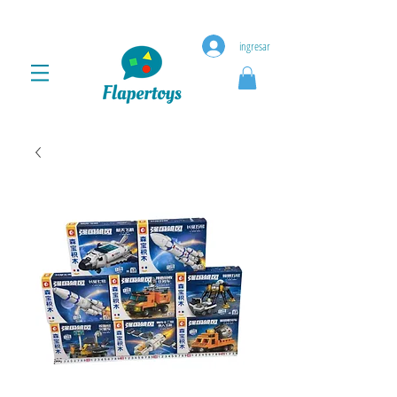
ingresar