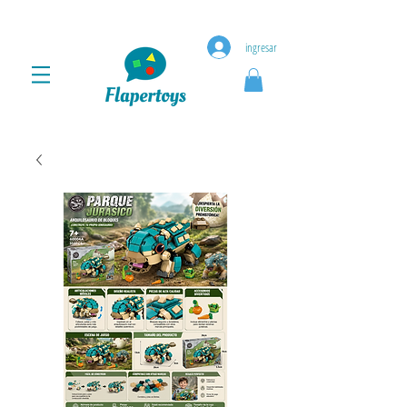
ingresar