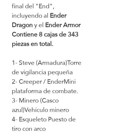
final del "End",
incluyendo al
Ender
Dragon
y el
Ender Armor
Contiene 8 cajas de 343
piezas en total.
1- Steve (Armadura)Torre
de vigilancia pequeña
2- Creeper / EnderMini
plataforma de combate.
3- Minero (Casco
azul)Vehículo minero
4- Esqueleto Puesto de
tiro con arco