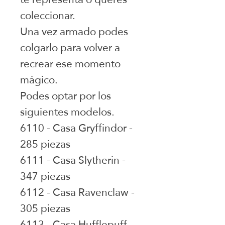
coleccionar.
Una vez armado podes
colgarlo para volver a
recrear ese momento
mágico.
Podes optar por los
siguientes modelos.
6110 - Casa Gryffindor -
285 piezas
6111 - Casa Slytherin -
347 piezas
6112 - Casa Ravenclaw -
305 piezas
6113 - Casa Hufflepuff -