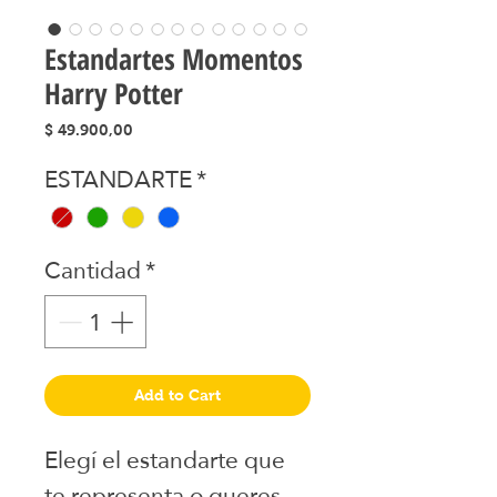
Estandartes Momentos
Harry Potter
Precio
$ 49.900,00
ESTANDARTE
*
Cantidad
*
Add to Cart
Elegí el estandarte que
te representa o queres