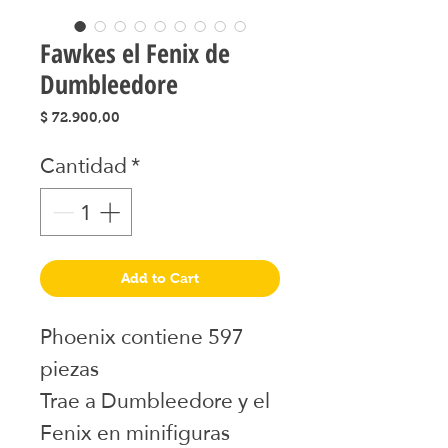
Fawkes el Fenix de
Dumbleedore
Precio
$ 72.900,00
Cantidad
*
Add to Cart
Phoenix contiene 597
piezas
Trae a Dumbleedore y el
Fenix en minifiguras