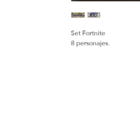
Set Fortnite
8 personajes.
Juguetes selecci