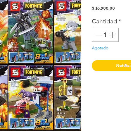
Precio
$ 16.900,00
Cantidad
*
Agotado
Notific