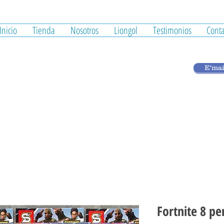
Inicio
Tienda
Nosotros
Liongol
Testimonios
Conta
E'mai
Fortnite 8 pe