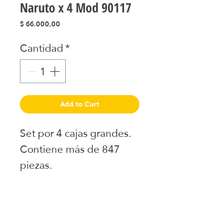
Naruto x 4 Mod 90117
Precio
$ 66.000,00
Cantidad
*
Add to Cart
Set por 4 cajas grandes.
Contiene más de 847
piezas.
Juguetes seleccionados