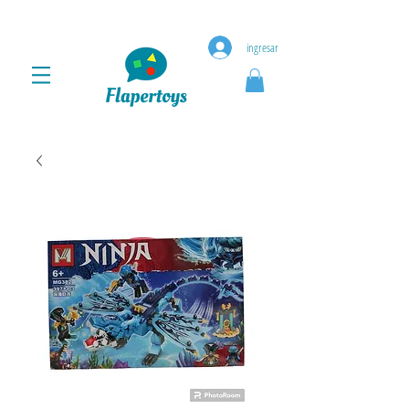
ingresar