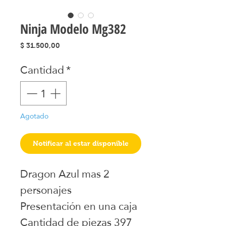
Ninja Modelo Mg382
Precio
$ 31.500,00
Cantidad
*
Agotado
Notificar al estar disponible
Dragon Azul mas 2
personajes
Presentación en una caja
Cantidad de piezas 397