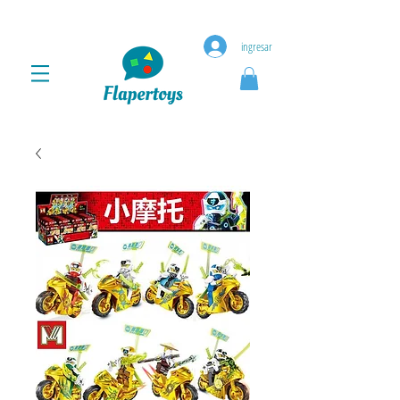
ingresar