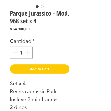
Parque Jurassico - Mod.
968 set x 4
Precio
$ 34.900,00
Cantidad
*
Add to Cart
Set x 4
Recrea Jurassic Park
Incluye 2 minifiguras.
2 dinos