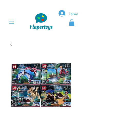
ingresar