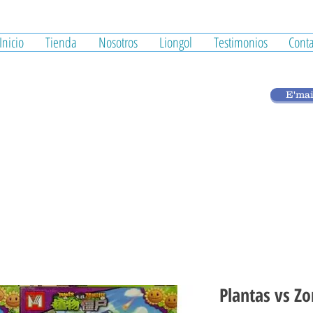
Inicio
Tienda
Nosotros
Liongol
Testimonios
Conta
E'mai
Plantas vs Z