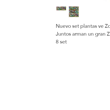
Nuevo set plantas ve Z
Juntos arman un gran Z
8 set
Juguetes selecci