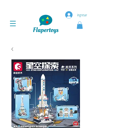
ingresar