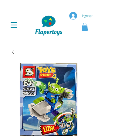
ingresar