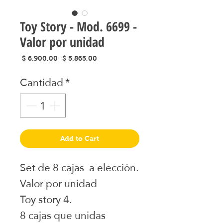
Toy Story - Mod. 6699 -
Valor por unidad
Precio
Precio
 $ 6.900,00 
$ 5.865,00
de
Cantidad
*
oferta
Add to Cart
Set de 8 cajas a elección.
Valor por unidad
Toy story 4.
8 cajas que unidas