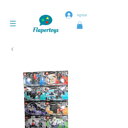
ingresar