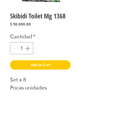
Skibidi Toilet Mg 1368
Precio
$ 30.000,00
Cantidad
*
Add to Cart
Set x 8
Pocas unidades
Juguetes seleccionados