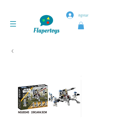
ingresar