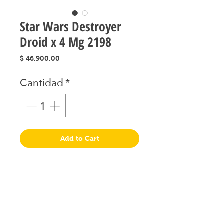
Star Wars Destroyer
Droid x 4 Mg 2198
Precio
$ 46.900,00
Cantidad
*
Add to Cart
Juguetes seleccionados
Ciudad de Buenos Aires