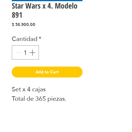
Star Wars x 4. Modelo
891
Precio
$ 36.900,00
Cantidad
*
Add to Cart
Set x 4 cajas
Total de 365 piezas.
Juguetes seleccionados