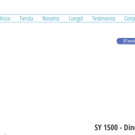
Inicio
Tienda
Nosotros
Liongol
Testimonios
Conta
E'mai
SY 1500 - Din