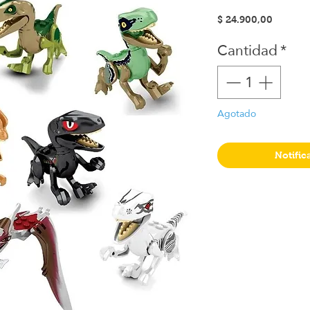
Precio
$ 24.900,00
Cantidad
*
Agotado
Notific