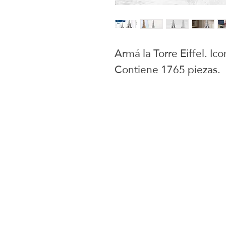
Armá la Torre Eiffel. Ico
Contiene 1765 piezas.
Juguetes selecci