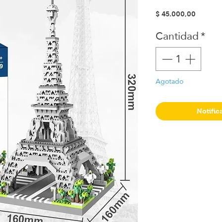
Precio
$ 45.000,00
Cantidad
*
Agotado
Notific