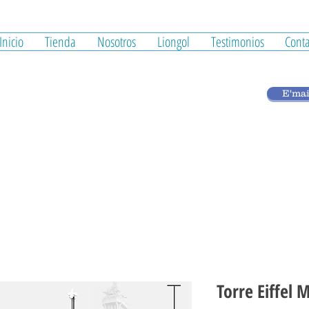
Inicio
Tienda
Nosotros
Liongol
Testimonios
Conta
E'mai
Torre Eiffel 