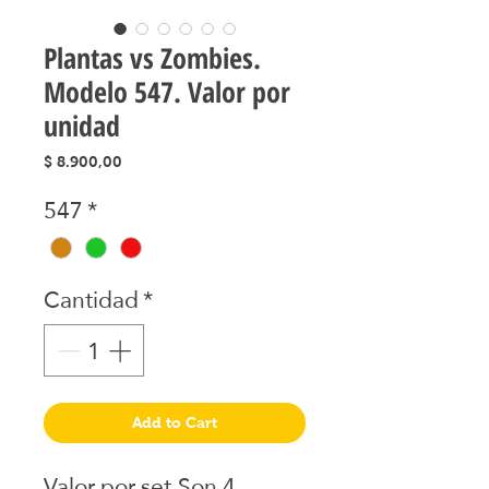
Plantas vs Zombies.
Modelo 547. Valor por
unidad
Precio
$ 8.900,00
547
*
Cantidad
*
Add to Cart
Valor por set.Son 4