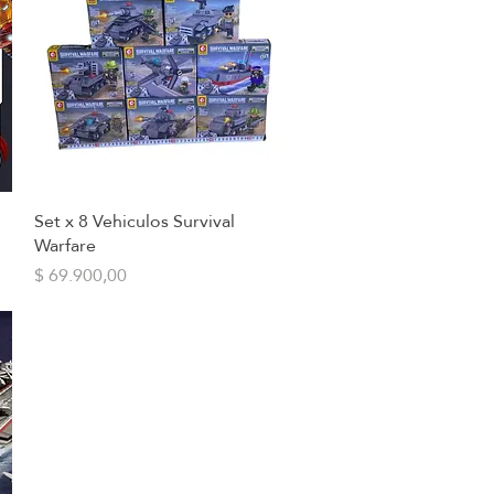
Set x 8 Vehiculos Survival
Vista rápida
Warfare
Precio
$ 69.900,00