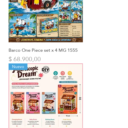
Barco One Piece set x 4 MG 1555
Precio
$ 68.900,00
Nuevo