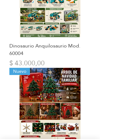
Dinosaurio Anquilosaurio Mod.
60004
Precio
$ 43.000,00
Nuevo