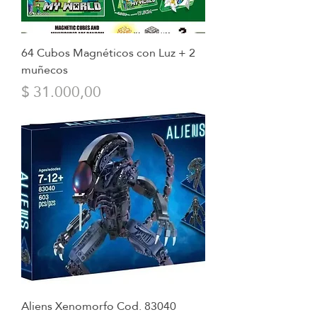
64 Cubos Magnéticos con Luz + 2
muñecos
Precio
$ 31.000,00
Aliens Xenomorfo Cod. 83040